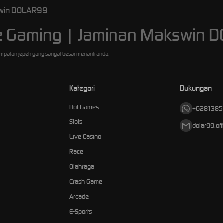
swin DOLAR99
ne Gaming | Jaminan Makswin 
mpatan jepeh yang sangat besar menanti anda.
Kategori
Dukungan
Hot Games
+6281385
Slots
dolar99.of
Live Casino
Race
Olahraga
Crash Game
Arcade
E-Sports