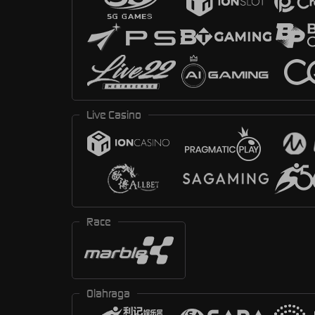
Live Casino
Race
Olahraga