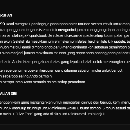
ARUHAN
99
, kami mengakui pentingnya penerapan batas taruhan secara efektif untuk me
kan pengguna dengan sistem untuk mengontrol jumlah uang yang dapat anda guna
mainan olahraga/ sportsbook dan dapat disesuaikan pada setiap kesempatan yang
n akun. Setelah itu masukkan jumlah maksimum Batas Taruhan lalu klik update. 
huan melalui email dimana anda perlu mengkonfirmasikan sebelum permintaan an
akan menjadi jumlah maksimum taruhan yang dapat anda pasang pada periode tujuh
mbantu Anda dalam pengaturan batas yang tepat, cobalah untuk merenungkan beb
n apa yang merupakan kerugian yang diterima sebelum mulai untuk berjudi.
n seberapa sering Anda bermain.
n berapa lama Anda bermain dalam setiap permainan.
LIAN DIRI
anggan kami yang menginginkan untuk membatasi dirinya dari berjudi, kami meny
n untuk menutup akunnya untuk minimum waktu 6 bulan sampai 5 tahun sesuai d
 melalui “Live Chat” yang ada di situs untuk informasi lebih lanjut.