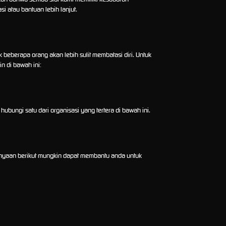
 atau bantuan lebih lanjut.
berapa orang akan lebih sulit membatasi diri. Untuk
 di bawah ini:
ubungi satu dari organisasi yang tertera di bawah ini.
tanyaan berikut mungkin dapat membantu anda untuk