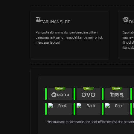
TARUHAN SLOT
TA
Penyedia slot online dengan beragam pilihan
Sportsb
game menarik yang memudahkan pemain untuk
menawar
mencapai jackpot
tinggi,
banyak 
* Selama bank maintenance dan bank offline deposit dan penarik