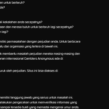
n untuk bertaruh?
nda?
li kekalahan anda secepatnya?
aan dan merasa butuh untuk bertaruh lagi secepatnya?
 lagi?
liki permasalahan dengan perjudian anda. Untuk berbicara
dari organisasi yang tertera di bawah ini.
uk membantu masalah perjudian mereka masing-masing dan
yanan internasional Gamblers Anonymous ada di:
oleh perjudian. Situs ini bisa diakses di:
emiliki tanggung jawab yang serius untuk masalah ini.
lakukan pengecekan untuk memverifikasi informasi yang
 sampai tersedia bukti yang memadai mengenai umur anda.