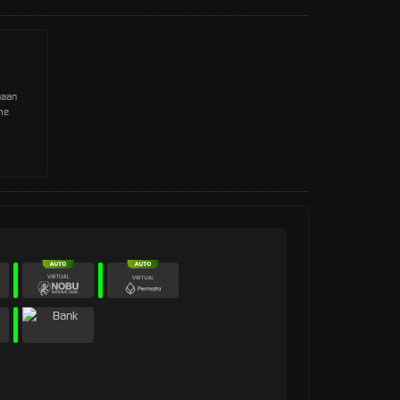
haan
ame