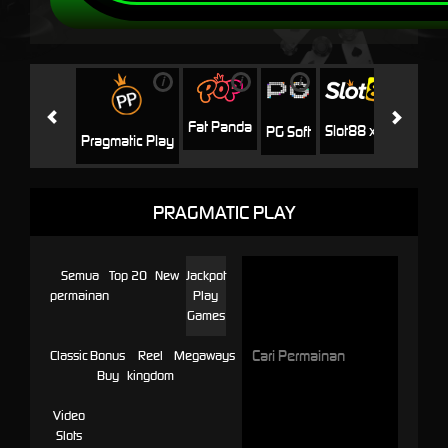
i
i
i
i
i
Facha
Fat Panda
Slot88 x PP
PG Soft
Pragmatic Play
PRAGMATIC PLAY
Semua
Top 20
New
Jackpot
permainan
Play
Games
Classic
Bonus
Reel
Megaways
Buy
kingdom
Video
Slots