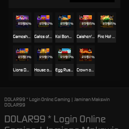
RTP
86%
RTP
82%
RTP
81%
RTP
85%
RTP
85%
Gameshow Party Jackpot Play
Gates of Dragon Jackpot Play
Koi Bonanza Jackpot Play
Caishen's Gems Jackpot Play
Fire Hot 20 Jackpot Play
RTP
83%
RTP
87%
RTP
87%
RTP
91%
Lions Dance Megaways Jackpot Play
House of Lions Megaways Jackpot Play
Egg Rush Jackpot Play
Crown of Fire Jackpot Play
DOLAR99 * Login Online Gaming | Jaminan Makswin
DOLAR99
DOLAR99 * Login Online