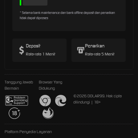
* Selama bank maintenance dan bank offline deposit dan penarikan
tidak dapat diproses
Deposit
Penarikan
Rata-rata 1 Menit
Rata-rata 5 Menit
Tanggung Jawab
Browser Yang
Bermain
Didukung
©2026 DOLAR99. Hak cipta
dilindungi | 18+
Platform Penyedia Layanan