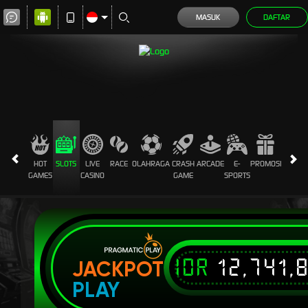
MASUK
DAFTAR
HOT
SLOTS
LIVE
RACE
OLAHRAGA
CRASH
ARCADE
E-
PROMOSI
GAMES
CASINO
GAME
SPORTS
IDR
12,741,
JACKPOT
PLAY