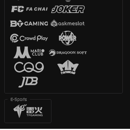
E-Sports